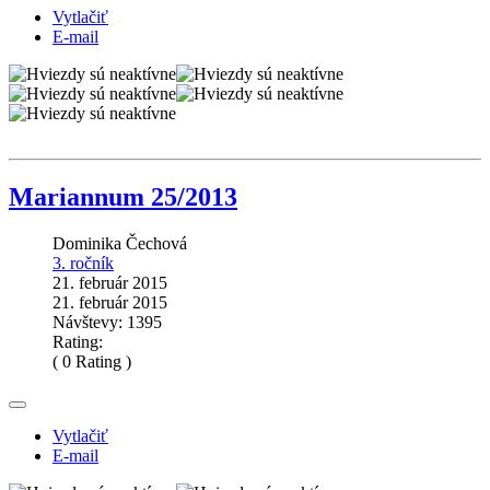
Vytlačiť
E-mail
Mariannum 25/2013
Dominika Čechová
3. ročník
21. február 2015
21. február 2015
Návštevy: 1395
Rating:
( 0 Rating )
Vytlačiť
E-mail