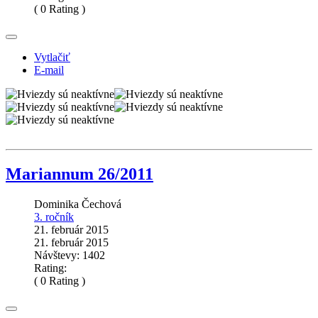
( 0 Rating )
Vytlačiť
E-mail
Mariannum 26/2011
Dominika Čechová
3. ročník
21. február 2015
21. február 2015
Návštevy: 1402
Rating:
( 0 Rating )