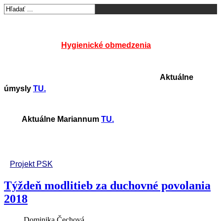
Hygienické obmedzenia
Aktuálne
úmysly
TU.
Aktuálne Mariannum
TU.
Projekt PSK
Týždeň modlitieb za duchovné povolania
2018
Dominika Čechová