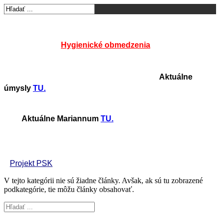
Hygienické obmedzenia
Aktuálne
úmysly
TU.
Aktuálne Mariannum
TU.
Projekt PSK
V tejto kategórii nie sú žiadne články. Avšak, ak sú tu zobrazené
podkategórie, tie môžu články obsahovať.