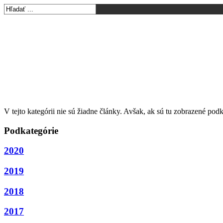
Aktuálne Mar
V tejto kategórii nie sú žiadne články. Avšak, ak sú tu zobrazené pod
Podkategórie
2020
2019
2018
2017