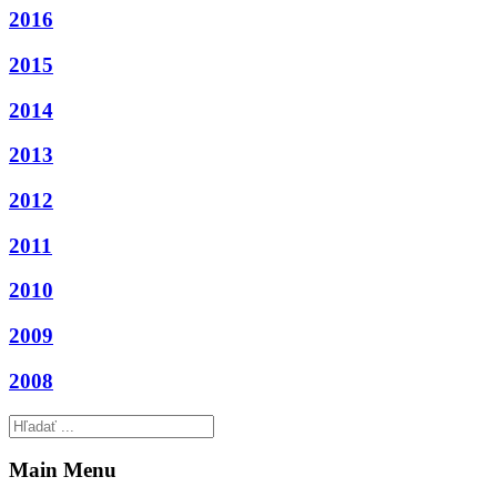
2016
2015
2014
2013
2012
2011
2010
2009
2008
Main Menu